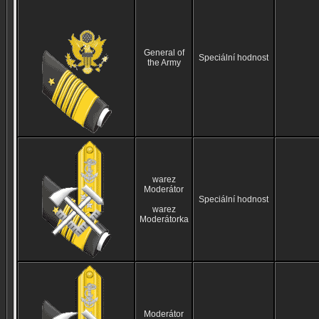
General of
Speciální hodnost
the Army
warez
Moderátor
Speciální hodnost
warez
Moderátorka
Moderátor