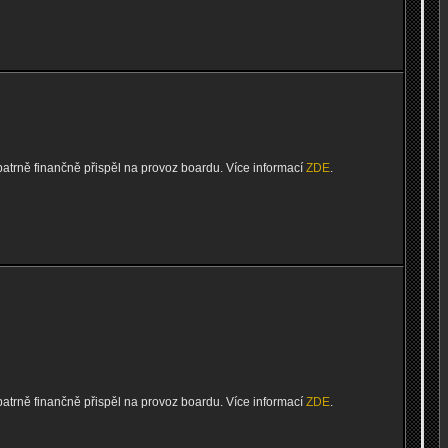
patrně finančně přispěl na provoz boardu. Více informací
ZDE
.
patrně finančně přispěl na provoz boardu. Více informací
ZDE
.