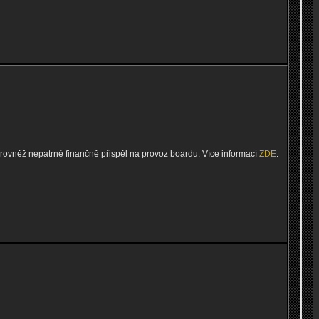
 rovněž nepatrně finančně přispěl na provoz boardu. Více informací
ZDE
.