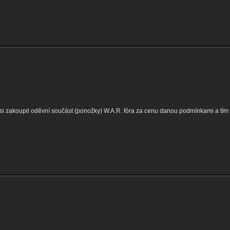
 si zakoupil oděvní součást (ponožky) W.A.R. fóra za cenu danou podmínkami a tím