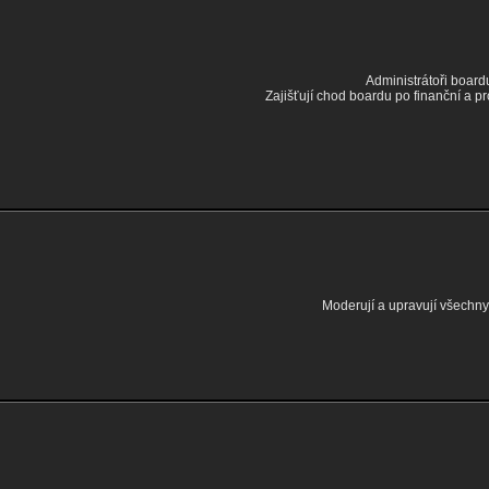
Administrátoři board
Zajišťují chod boardu po finanční a p
Moderují a upravují všechny