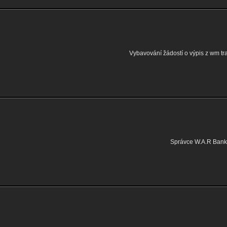
Vybavování žádostí o výpis z wm tr
Správce W.A.R Bank