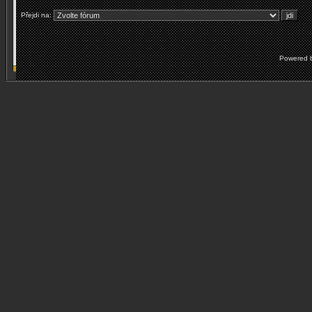
Přejdi na:
Powered 