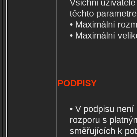
Všichni uživatel
těchto parametre
• Maximální roz
• Maximální velik
PODPISY
• V podpisu není
rozporu s platný
směřujících k po