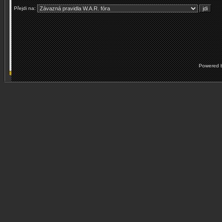
Přejdi na:
Powered 