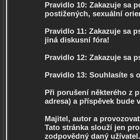
Pravidlo 10: Zakazuje sa p
postižených, sexuální orie
Pravidlo 11: Zakazuje sa p
jiná diskusní fóra!
Pravidlo 12: Zakazuje sa 
Pravidlo 13: Souhlasíte s
Při porušení některého z p
adresa) a příspěvek bude 
Majitel, autor a provozova
Tato stránka slouží jen pr
zodpovědný daný užívatel.