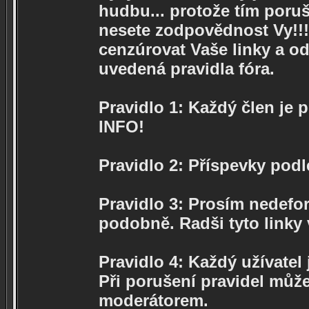
hudbu... protože tím poruš
nesete zodpovědnost Vy!!!
cenzúrovat Vaše linky a od
uvedená pravidla fóra.
Pravidlo 1: Každý člen je 
INFO!
Pravidlo 2: Příspevky podl
Pravidlo 3: Prosím nedeform
podobně. Radši tyto linky
Pravidlo 4: Každý užívatel
Při porušení pravidel můž
moderátorem.