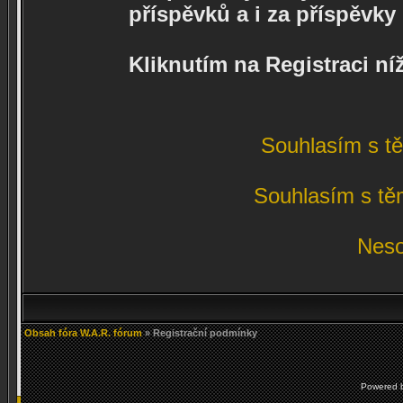
příspěvků a i za příspěvk
Kliknutím na Registraci n
Souhlasím s t
Souhlasím s tě
Neso
Obsah fóra W.A.R. fórum
» Registrační podmínky
Powered 