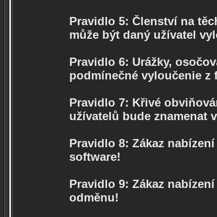
Pravidlo 5: Členství na těc
může být daný užívatel vy
Pravidlo 6: Urážky, osočov
podmínečné vyloučenie z f
Pravidlo 7: Křivé obviňová
užívatelů bude znamenat v
Pravidlo 8: Zákaz nabízen
software!
Pravidlo 9: Zákaz nabízení
odměnu!