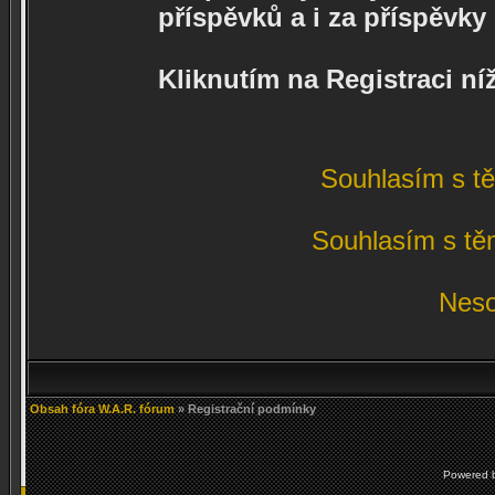
příspěvků a i za příspěvk
Kliknutím na Registraci n
Souhlasím s t
Souhlasím s tě
Neso
Obsah fóra W.A.R. fórum
» Registrační podmínky
Powered 