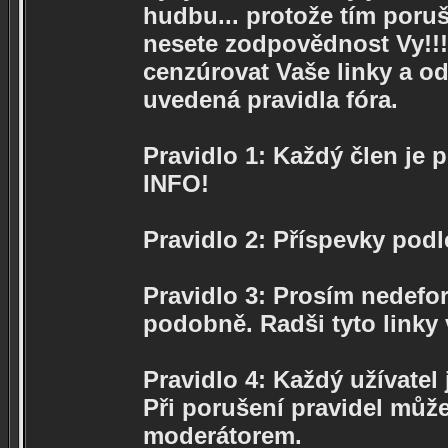
hudbu... protože tím poruš
nesete zodpovědnost Vy!!!
cenzúrovat Vaše linky a od
uvedená pravidla fóra.
Pravidlo 1: Každý člen je 
INFO!
Pravidlo 2: Příspevky podl
Pravidlo 3: Prosím nedeform
podobně. Radši tyto linky
Pravidlo 4: Každý užívatel
Při porušení pravidel můž
moderátorem.