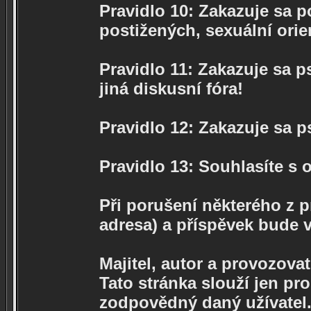
Pravidlo 10: Zakazuje sa p
postižených, sexuální orie
Pravidlo 11: Zakazuje sa p
jiná diskusní fóra!
Pravidlo 12: Zakazuje sa 
Pravidlo 13: Souhlasíte s
Při porušení některého z p
adresa) a příspěvek bude 
Majitel, autor a provozova
Tato stránka slouží jen pr
zodpovědný daný užívatel.