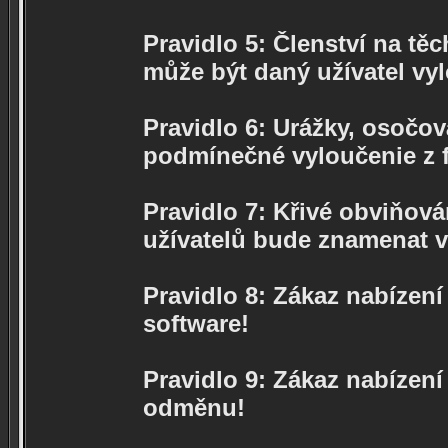
Pravidlo 5: Členství na těc
může být daný užívatel vy
Pravidlo 6: Urážky, osočov
podmínečné vyloučenie z f
Pravidlo 7: Křivé obviňová
užívatelů bude znamenat v
Pravidlo 8: Zákaz nabízen
software!
Pravidlo 9: Zákaz nabízení
odměnu!