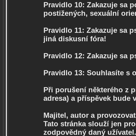
Pravidlo 10: Zakazuje sa p
postižených, sexuální orie
Pravidlo 11: Zakazuje sa p
jiná diskusní fóra!
Pravidlo 12: Zakazuje sa 
Pravidlo 13: Souhlasíte s
Při porušení některého z p
adresa) a příspěvek bude 
Majitel, autor a provozova
Tato stránka slouží jen pr
zodpovědný daný užívatel.