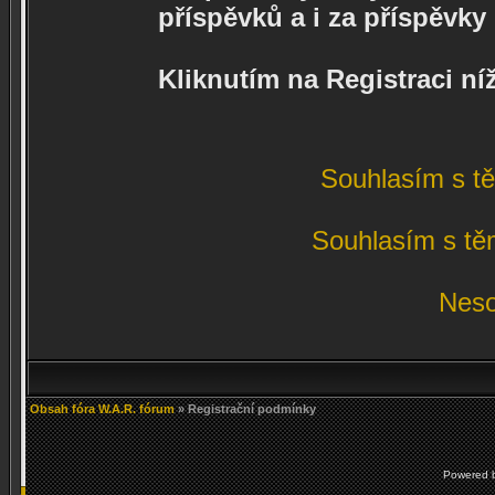
příspěvků a i za příspěvk
Kliknutím na Registraci n
Souhlasím s t
Souhlasím s tě
Neso
Obsah fóra W.A.R. fórum
» Registrační podmínky
Powered 