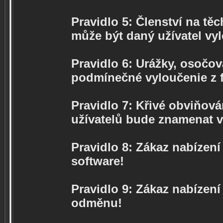
Pravidlo 5: Členství na těc
může být daný užívatel vy
Pravidlo 6: Urážky, osočov
podmínečné vyloučenie z f
Pravidlo 7: Křivé obviňová
užívatelů bude znamenat v
Pravidlo 8: Zákaz nabízen
software!
Pravidlo 9: Zákaz nabízení
odměnu!