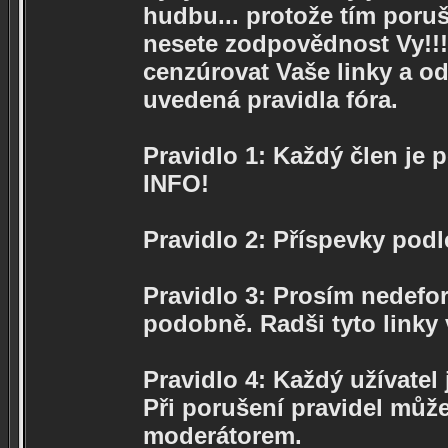
hudbu... protože tím poruš
nesete zodpovědnost Vy!!!
cenzúrovat Vaše linky a od
uvedená pravidla fóra.
Pravidlo 1: Každý člen je 
INFO!
Pravidlo 2: Příspevky podl
Pravidlo 3: Prosím nedeform
podobně. Radši tyto linky
Pravidlo 4: Každý užívatel
Při porušení pravidel můž
moderátorem.