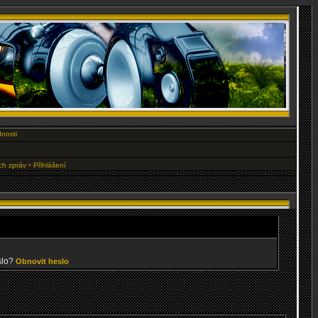
nosti
ých zpráv
•
Přihlášení
slo?
Obnovit heslo