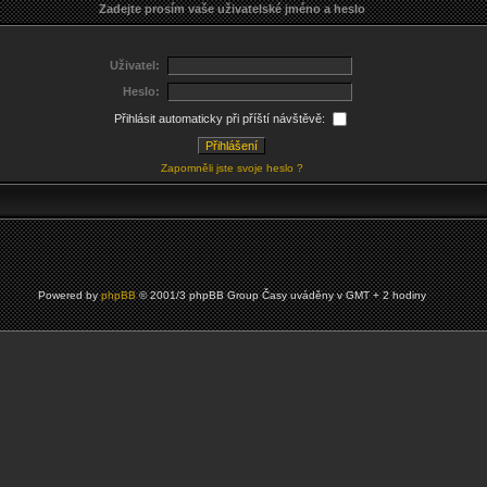
Zadejte prosím vaše uživatelské jméno a heslo
Uživatel:
Heslo:
Přihlásit automaticky při příští návštěvě:
Zapomněli jste svoje heslo ?
Powered by
phpBB
© 2001/3 phpBB Group Časy uváděny v GMT + 2 hodiny