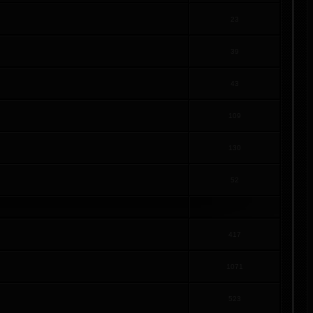
23
39
43
109
130
52
417
1071
523