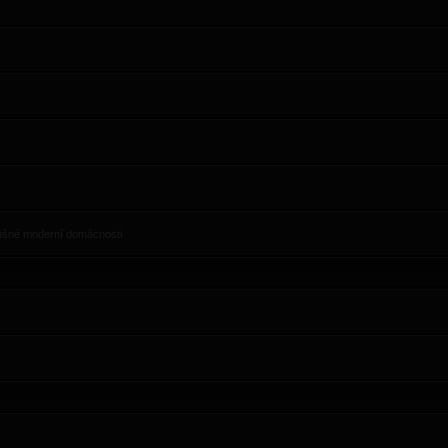
slušné moderní domácnosti