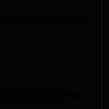
2147
18
12
246
799
623
218
10