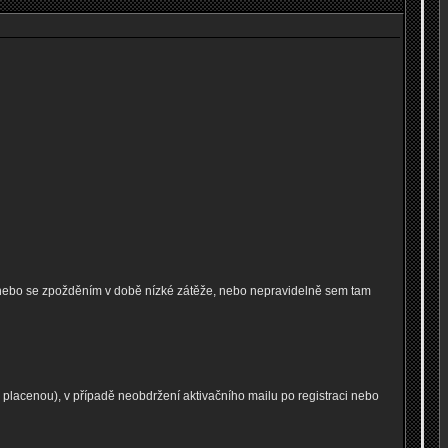
 nebo se zpožděním v době nízké zátěže, nebo nepravidelně sem tam
lacenou), v případě neobdržení aktivačního mailu po registraci nebo