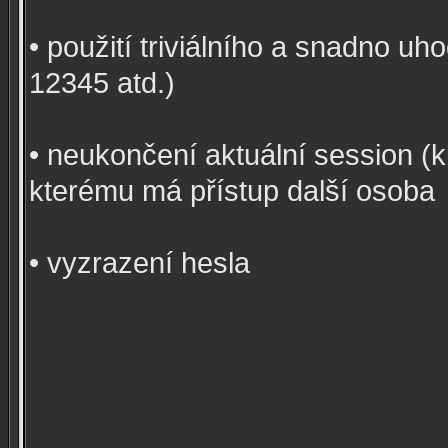
• použití triviálního a snadno u
12345 atd.)
• neukončení aktuální session (k
kterému má přístup další osoba
• vyzrazení hesla