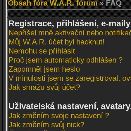
Obsah fóra W.A.R. fórum
» FAQ
Registrace, přihlášení, e-maily
Nepřišel mně aktivační nebo notifikač
Můj W.A.R. účet byl hacknut!
Nemohu se přihlásit
Proč jsem automaticky odhlášen ?
Zapomněl jsem heslo
V minulosti jsem se zaregistroval, o
Jak smažu svůj účet?
Uživatelská nastavení, avatary
Jak změním svoje nastavení ?
Jak změním svůj nick?