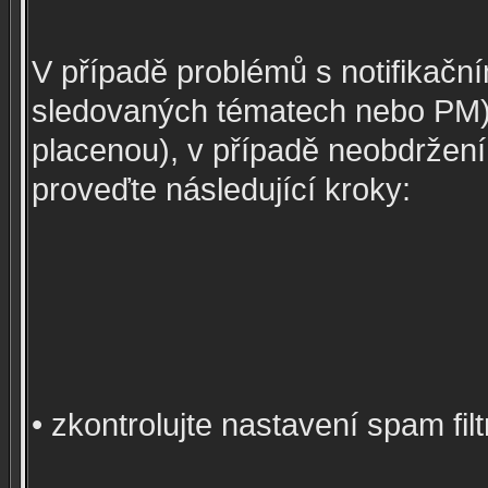
V případě problémů s notifikačn
sledovaných tématech nebo PM)
placenou), v případě neobdržení
proveďte následující kroky:
• zkontrolujte nastavení spam f