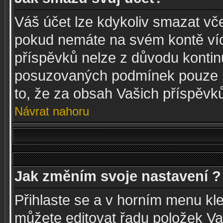
Váš účet lze kdykoliv smazat vč
pokud nemáte na svém kontě víc
příspěvků nelze z důvodu kontinui
posuzovaných podmínek pouze p
to, že za obsah Vašich příspěvk
Návrat nahoru
Jak změním svoje nastavení ?
Přihlaste se a v horním menu kl
můžete editovat řadu položek Va