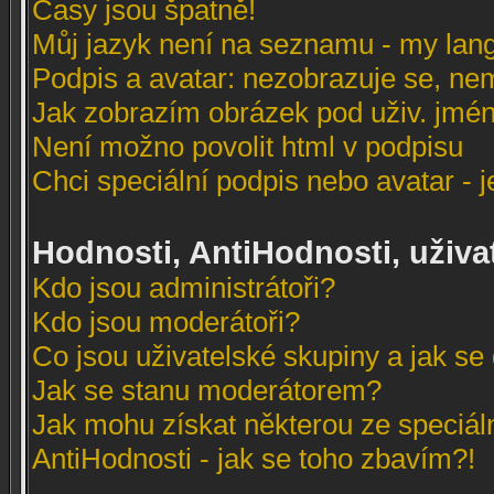
Časy jsou špatně!
Můj jazyk není na seznamu - my lang
Podpis a avatar: nezobrazuje se, ne
Jak zobrazím obrázek pod uživ. jmé
Není možno povolit html v podpisu
Chci speciální podpis nebo avatar - 
Hodnosti, AntiHodnosti, uživa
Kdo jsou administrátoři?
Kdo jsou moderátoři?
Co jsou uživatelské skupiny a jak se 
Jak se stanu moderátorem?
Jak mohu získat některou ze speciál
AntiHodnosti - jak se toho zbavím?!