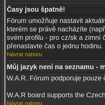
Časy jsou špatně!
Fórum umožňuje nastavit aktuál
kterém se právě nacházíte (např.
svém profilu - pro cz/sk a zimní
přenastavte čas o jednu hodinu.
Návrat nahoru
Můj jazyk není na seznamu - m
W.A.R. Fórum podporuje pouze č
W.A.R board supports the Czech
Návrat nahoru