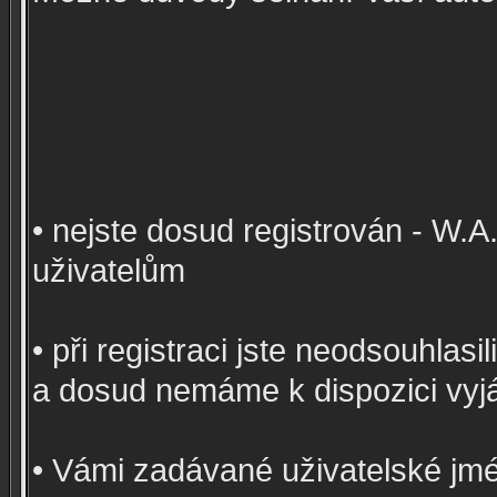
• nejste dosud registrován - W.
uživatelům
• při registraci jste neodsouhlas
a dosud nemáme k dispozici vyj
• Vámi zadávané uživatelské jmé