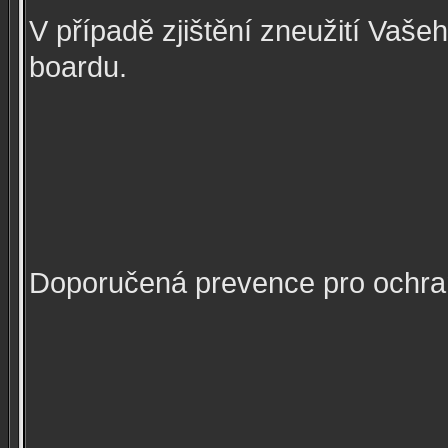
V případě zjištění zneužití Vaš
boardu.
Doporučená prevence pro ochra