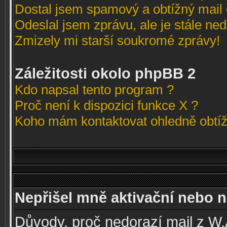
Dostal jsem spamový a obtížný mail 
Odeslal jsem zprávu, ale je stále ne
Zmizely mi starší soukromé zprávy!
Záležitosti okolo phpBB 2
Kdo napsal tento program ?
Proč není k dispozici funkce X ?
Koho mám kontaktovat ohledně obtížn
Nepřišel mně aktivační nebo no
Důvody, proč nedorazí mail z W.A