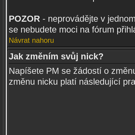
POZOR
- neprovádějte v jedno
se nebudete moci na fórum přihlá
Návrat nahoru
Jak změním svůj nick?
Napíšete PM se žádostí o změnu
změnu nicku platí následující pra