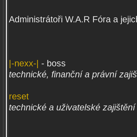
Administrátoři W.A.R Fóra a jejic
|-nexx-|
- boss
technické, finanční a právní zaji
reset
technické a uživatelské zajištěn