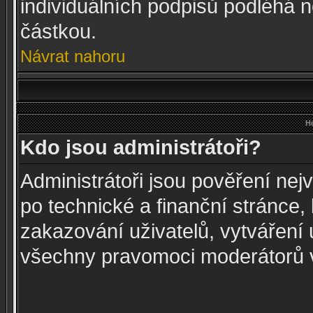
individuálních podpisů podléhá n
částkou.
Návrat nahoru
Ho
Kdo jsou administrátoři?
Administrátoři jsou pověření nej
po technické a finanční stránce,
zakazování uživatelů, vytváření 
všechny pravomoci moderátorů v