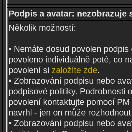
Podpis a avatar: nezobrazuje 
Několik možností:
• Nemáte dosud povolen podpis 
povoleno individuálně poté, co n
povolení si
založíte zde
.
• Zobrazování podpisu nebo ava
podpisové politiky. Podrobnosti
povolení kontaktujte pomocí PM
navrhl - jen on může rozhodnout
• Zobrazování podpisu nebo ava