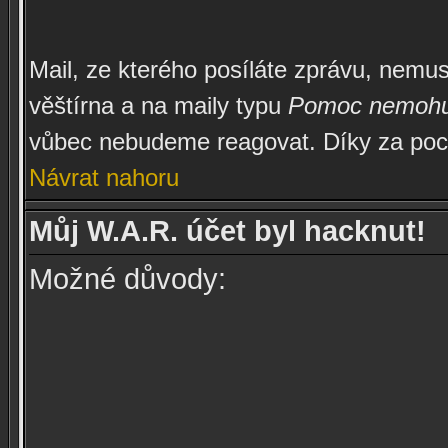
Mail, ze kterého posíláte zprávu, nemu
věštírna a na maily typu
Pomoc nemohu se
vůbec nebudeme reagovat. Díky za poc
Návrat nahoru
Můj W.A.R. účet byl hacknut!
Možné důvody: