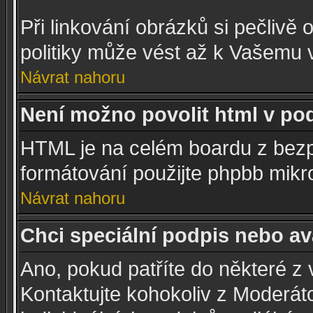
Při linkování obrázků si pečlivě 
politiky může vést až k Vašemu 
Návrat nahoru
Není možno povolit html v po
HTML je na celém boardu z bezp
formátování použijte phpbb mikr
Návrat nahoru
Chci speciální podpis nebo av
Ano, pokud patříte do některé z 
Kontaktujte kohokoliv z Moderá