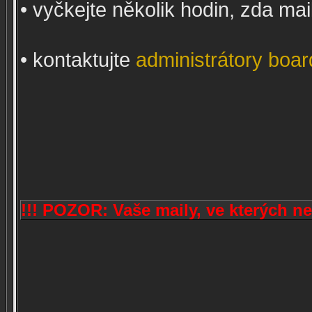
• vyčkejte několik hodin, zda ma
• kontaktujte
administrátory boa
!!! POZOR: Vaše maily, ve kterých 