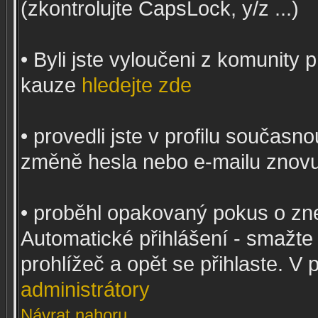
(zkontrolujte CapsLock, y/z ...)
• Byli jste vyloučeni z komunity
kauze
hledejte zde
• provedli jste v profilu současn
změně hesla nebo e-mailu znovu
• proběhl opakovaný pokus o zne
Automatické přihlášení - smažte 
prohlížeč a opět se přihlaste. 
administrátory
Návrat nahoru