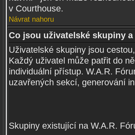
v Courthouse.
Návrat nahoru
Co jsou uživatelské skupiny a 
Uživatelské skupiny jsou cestou,
Každý uživatel může patřit do n
individuální přístup. W.A.R. Fó
uzavřených sekcí, generování int
Skupiny existující na W.A.R. Fór