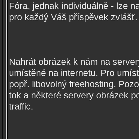
Fóra, jednak individuálně - lze 
pro každý Váš příspěvek zvlášť.
Nahrát obrázek k nám na servery
umístěné na internetu. Pro umíst
popř. libovolný freehosting. Poz
tok a některé servery obrázek p
traffic.