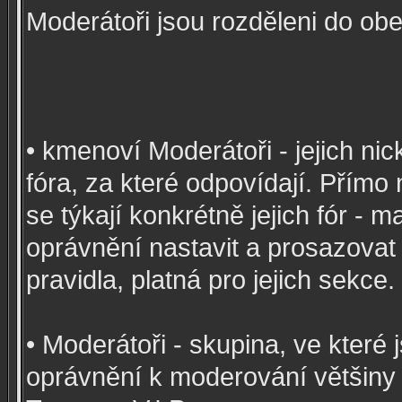
Moderátoři jsou rozděleni do ob
• kmenoví Moderátoři - jejich nic
fóra, za které odpovídají. Přímo
se týkají konkrétně jejich fór - 
oprávnění nastavit a prosazovat
pravidla, platná pro jejich sekce.
• Moderátoři - skupina, ve které
oprávnění k moderování většiny 