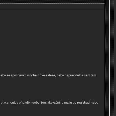
 nebo se zpožděním v době nízké zátěže, nebo nepravidelně sem tam
lacenou), v případě neobdržení aktivačního mailu po registraci nebo