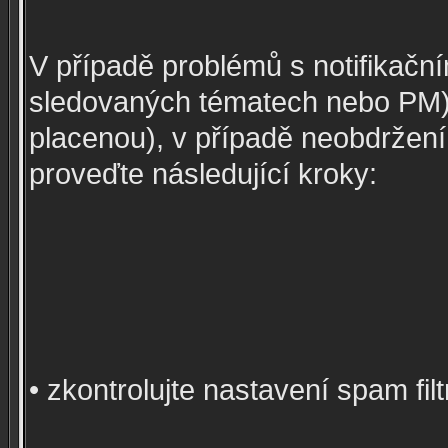
V případě problémů s notifikačn
sledovaných tématech nebo PM)
placenou), v případě neobdržení
proveďte následující kroky:
• zkontrolujte nastavení spam f