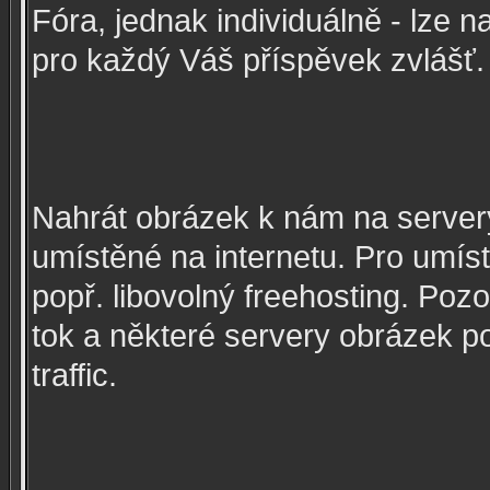
Fóra, jednak individuálně - lze 
pro každý Váš příspěvek zvlášť.
Nahrát obrázek k nám na servery
umístěné na internetu. Pro umíst
popř. libovolný freehosting. Poz
tok a některé servery obrázek p
traffic.