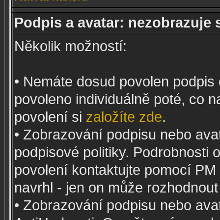
Podpis a avatar: nezobrazuje 
Několik možností:
• Nemáte dosud povolen podpis 
povoleno individuálně poté, co n
povolení si
založíte zde
.
• Zobrazování podpisu nebo ava
podpisové politiky. Podrobnosti
povolení kontaktujte pomocí PM
navrhl - jen on může rozhodnout
• Zobrazování podpisu nebo ava