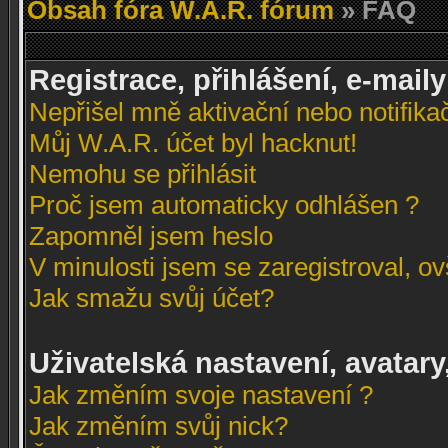
Obsah fóra W.A.R. fórum
» FAQ
Registrace, přihlášení, e-maily
Nepřišel mně aktivační nebo notifikač
Můj W.A.R. účet byl hacknut!
Nemohu se přihlásit
Proč jsem automaticky odhlášen ?
Zapomněl jsem heslo
V minulosti jsem se zaregistroval, o
Jak smažu svůj účet?
Uživatelská nastavení, avatary
Jak změním svoje nastavení ?
Jak změním svůj nick?