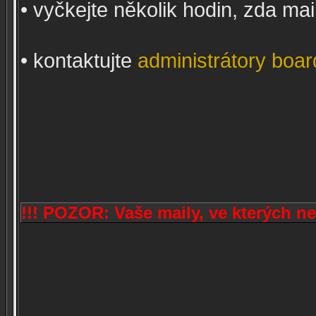
• vyčkejte několik hodin, zda ma
• kontaktujte
administrátory boa
!!! POZOR: Vaše maily, ve kterých 