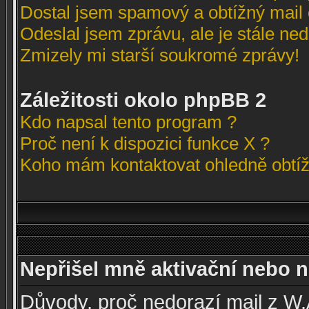
Dostal jsem spamový a obtížný mail 
Odeslal jsem zprávu, ale je stále ne
Zmizely mi starší soukromé zprávy!
Záležitosti okolo phpBB 2
Kdo napsal tento program ?
Proč není k dispozici funkce X ?
Koho mám kontaktovat ohledně obtížn
Nepřišel mně aktivační nebo no
Důvody, proč nedorazí mail z W.A