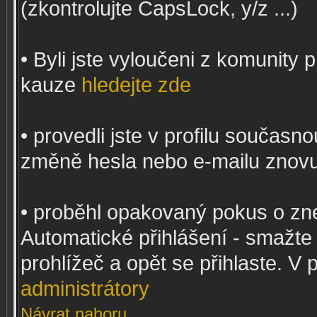
(zkontrolujte CapsLock, y/z ...)
• Byli jste vyloučeni z komunity
kauze
hledejte zde
• provedli jste v profilu současn
změně hesla nebo e-mailu znovu
• proběhl opakovaný pokus o zne
Automatické přihlášení - smažte 
prohlížeč a opět se přihlaste. 
administrátory
Návrat nahoru