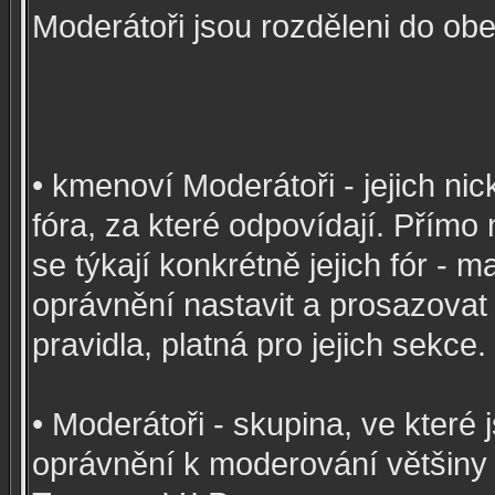
Moderátoři jsou rozděleni do ob
• kmenoví Moderátoři - jejich nic
fóra, za které odpovídají. Přímo
se týkají konkrétně jejich fór - 
oprávnění nastavit a prosazovat
pravidla, platná pro jejich sekce.
• Moderátoři - skupina, ve které
oprávnění k moderování většiny 