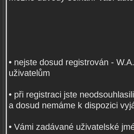
• nejste dosud registrován - W.
uživatelům
• při registraci jste neodsouhlas
a dosud nemáme k dispozici vyj
• Vámi zadávané uživatelské jmé