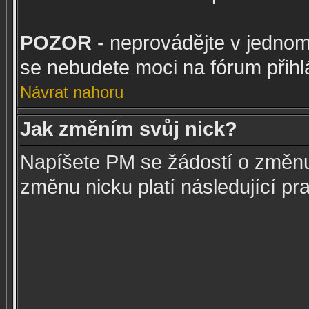
POZOR
- neprovádějte v jedno
se nebudete moci na fórum přihlá
Návrat nahoru
Jak změním svůj nick?
Napíšete PM se žádostí o změnu
změnu nicku platí následující pra