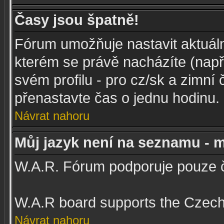
Časy jsou špatně!
Fórum umožňuje nastavit aktuál
kterém se právě nacházíte (např.
svém profilu - pro cz/sk a zimní
přenastavte čas o jednu hodinu.
Návrat nahoru
Můj jazyk není na seznamu - m
W.A.R. Fórum podporuje pouze č
W.A.R board supports the Czech
Návrat nahoru