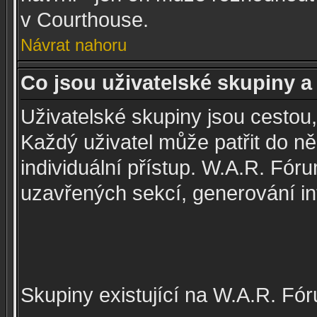
v Courthouse.
Návrat nahoru
Co jsou uživatelské skupiny a 
Uživatelské skupiny jsou cestou,
Každý uživatel může patřit do n
individuální přístup. W.A.R. Fó
uzavřených sekcí, generování int
Skupiny existující na W.A.R. Fór