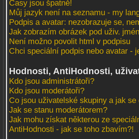
Časy jsou špatně!
Můj jazyk není na seznamu - my lang
Podpis a avatar: nezobrazuje se, ne
Jak zobrazím obrázek pod uživ. jmé
Není možno povolit html v podpisu
Chci speciální podpis nebo avatar - 
Hodnosti, AntiHodnosti, uživa
Kdo jsou administrátoři?
Kdo jsou moderátoři?
Co jsou uživatelské skupiny a jak se 
Jak se stanu moderátorem?
Jak mohu získat některou ze speciál
AntiHodnosti - jak se toho zbavím?!