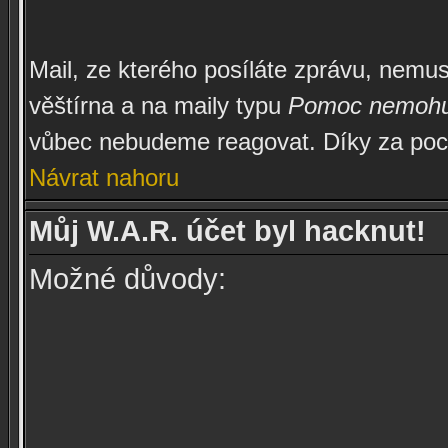
Mail, ze kterého posíláte zprávu, nemu
věštírna a na maily typu
Pomoc nemohu se
vůbec nebudeme reagovat. Díky za poc
Návrat nahoru
Můj W.A.R. účet byl hacknut!
Možné důvody: