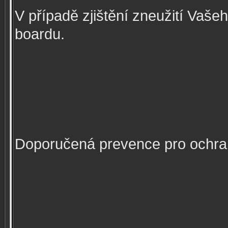
V případě zjištění zneužití Vaš
boardu.
Doporučená prevence pro ochra