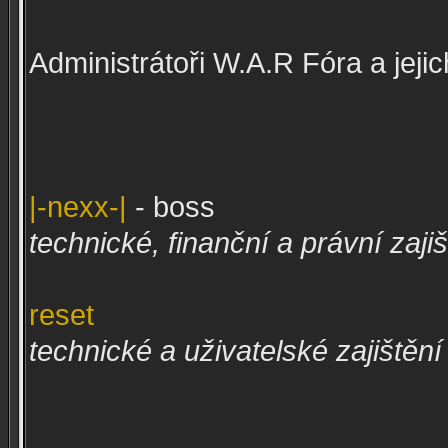
Administrátoři W.A.R Fóra a jejic
|-nexx-|
- boss
technické, finanční a právní zaji
reset
technické a uživatelské zajištěn