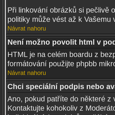
Při linkování obrázků si pečlivě 
politiky může vést až k Vašemu 
Návrat nahoru
Není možno povolit html v po
HTML je na celém boardu z bezp
formátování použijte phpbb mikr
Návrat nahoru
Chci speciální podpis nebo av
Ano, pokud patříte do některé z 
Kontaktujte kohokoliv z Moderá