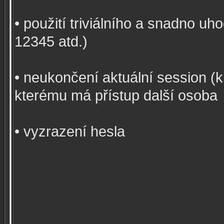
• použití triviálního a snadno u
12345 atd.)
• neukončení aktuální session (k
kterému má přístup další osoba
• vyzrazení hesla