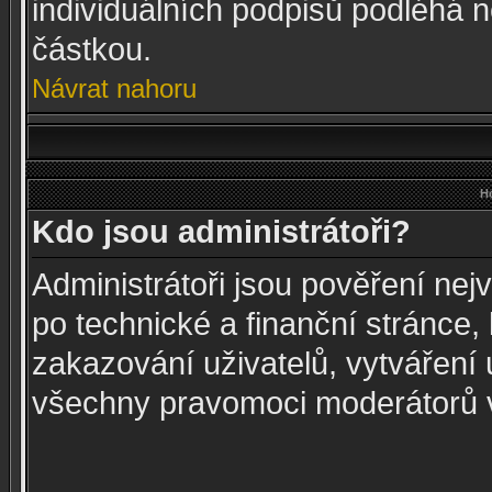
individuálních podpisů podléhá n
částkou.
Návrat nahoru
Ho
Kdo jsou administrátoři?
Administrátoři jsou pověření nej
po technické a finanční stránce,
zakazování uživatelů, vytváření 
všechny pravomoci moderátorů v