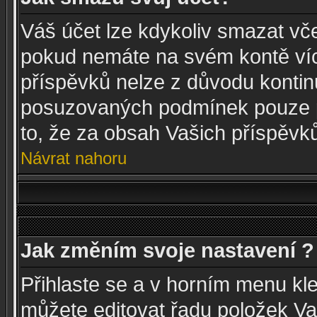
Váš účet lze kdykoliv smazat vč
pokud nemáte na svém kontě víc
příspěvků nelze z důvodu kontinui
posuzovaných podmínek pouze p
to, že za obsah Vašich příspěvk
Návrat nahoru
Jak změním svoje nastavení ?
Přihlaste se a v horním menu kl
můžete editovat řadu položek Va