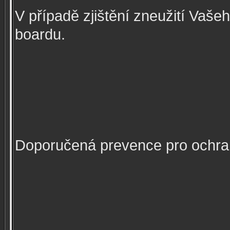
V případě zjištění zneužití Vaš
boardu.
Doporučená prevence pro ochra