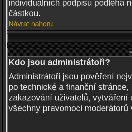
individuálních podpisů podléhá n
částkou.
Návrat nahoru
Ho
Kdo jsou administrátoři?
Administrátoři jsou pověření nej
po technické a finanční stránce,
zakazování uživatelů, vytváření 
všechny pravomoci moderátorů v