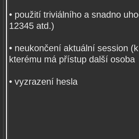
• použití triviálního a snadno u
12345 atd.)
• neukončení aktuální session (k
kterému má přístup další osoba
• vyzrazení hesla