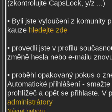
(zkontrolujte CapsLock, y/z ...)
• Byli jste vyloučeni z komunity
kauze
hledejte zde
• provedli jste v profilu současn
změně hesla nebo e-mailu znovu
• proběhl opakovaný pokus o zne
Automatické přihlášení - smažte 
prohlížeč a opět se přihlaste. 
administrátory
Návrat nahoru