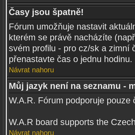
Časy jsou špatně!
Fórum umožňuje nastavit aktuál
kterém se právě nacházíte (např.
svém profilu - pro cz/sk a zimní
přenastavte čas o jednu hodinu.
Návrat nahoru
Můj jazyk není na seznamu - m
W.A.R. Fórum podporuje pouze č
W.A.R board supports the Czech
Návrat nahoru