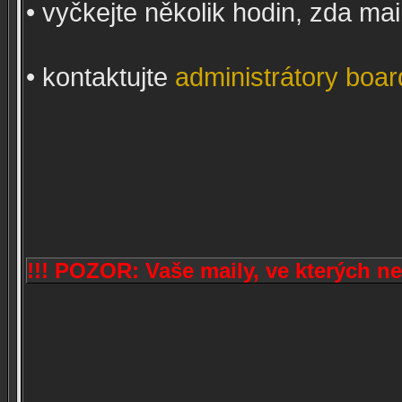
• vyčkejte několik hodin, zda ma
• kontaktujte
administrátory boa
!!! POZOR: Vaše maily, ve kterých 