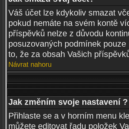
Váš účet lze kdykoliv smazat vč
pokud nemáte na svém kontě víc
příspěvků nelze z důvodu kontinui
posuzovaných podmínek pouze p
to, že za obsah Vašich příspěvk
Návrat nahoru
Jak změním svoje nastavení ?
Přihlaste se a v horním menu kl
můžete editovat řadu položek Va