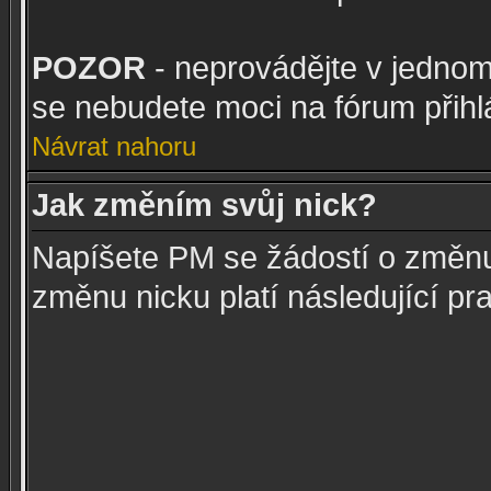
POZOR
- neprovádějte v jedno
se nebudete moci na fórum přihlá
Návrat nahoru
Jak změním svůj nick?
Napíšete PM se žádostí o změnu
změnu nicku platí následující pra