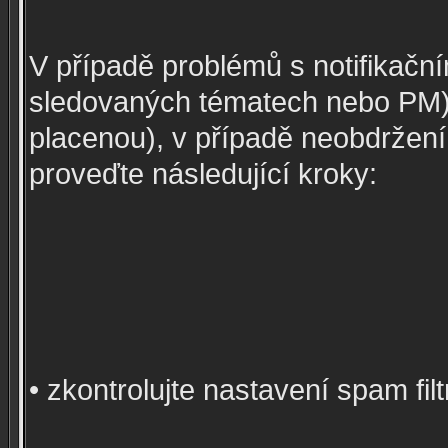
V případě problémů s notifikačn
sledovaných tématech nebo PM)
placenou), v případě neobdržení
proveďte následující kroky:
• zkontrolujte nastavení spam f