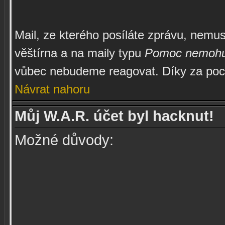
Mail, ze kterého posíláte zprávu, nemu
věštírna a na maily typu
Pomoc nemohu se
vůbec nebudeme reagovat. Díky za poc
Návrat nahoru
Můj W.A.R. účet byl hacknut!
Možné důvody: