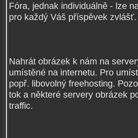
Fóra, jednak individuálně - lze 
pro každý Váš příspěvek zvlášť.
Nahrát obrázek k nám na servery
umístěné na internetu. Pro umíst
popř. libovolný freehosting. Poz
tok a některé servery obrázek p
traffic.