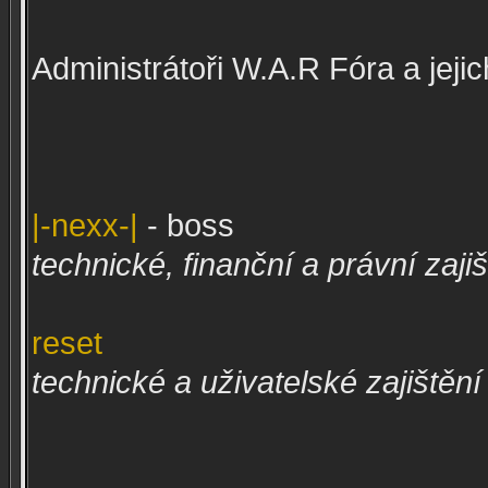
Administrátoři W.A.R Fóra a jejic
|-nexx-|
- boss
technické, finanční a právní zaji
reset
technické a uživatelské zajištěn