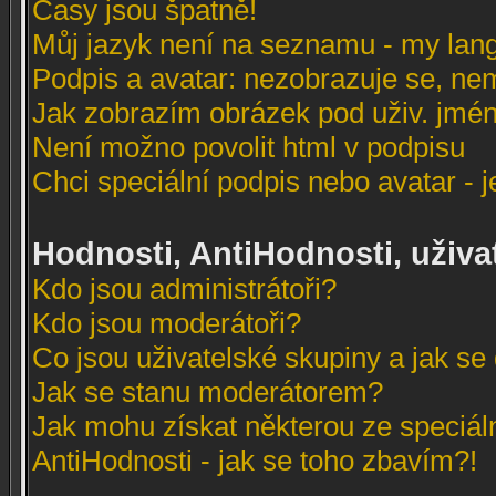
Časy jsou špatně!
Můj jazyk není na seznamu - my lang
Podpis a avatar: nezobrazuje se, ne
Jak zobrazím obrázek pod uživ. jmé
Není možno povolit html v podpisu
Chci speciální podpis nebo avatar - 
Hodnosti, AntiHodnosti, uživa
Kdo jsou administrátoři?
Kdo jsou moderátoři?
Co jsou uživatelské skupiny a jak se 
Jak se stanu moderátorem?
Jak mohu získat některou ze speciál
AntiHodnosti - jak se toho zbavím?!