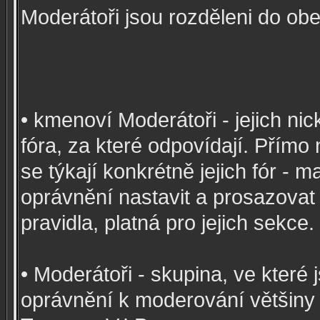
Moderátoři jsou rozděleni do ob
• kmenoví Moderátoři - jejich nic
fóra, za které odpovídají. Přímo
se týkají konkrétně jejich fór - 
oprávnění nastavit a prosazovat
pravidla, platná pro jejich sekce.
• Moderátoři - skupina, ve které
oprávnění k moderování většiny 