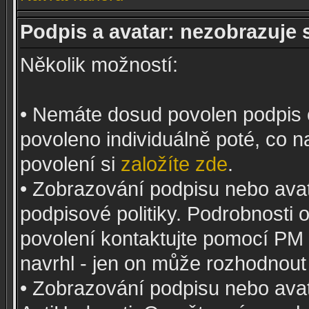
Podpis a avatar: nezobrazuje 
Několik možností:
• Nemáte dosud povolen podpis 
povoleno individuálně poté, co n
povolení si
založíte zde
.
• Zobrazování podpisu nebo ava
podpisové politiky. Podrobnosti
povolení kontaktujte pomocí PM
navrhl - jen on může rozhodnout
• Zobrazování podpisu nebo ava