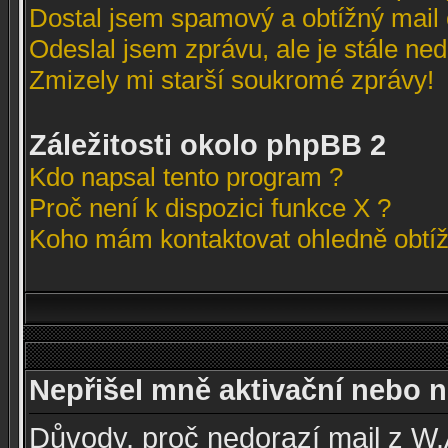
Dostal jsem spamový a obtížný mail 
Odeslal jsem zprávu, ale je stále ne
Zmizely mi starší soukromé zprávy!
Záležitosti okolo phpBB 2
Kdo napsal tento program ?
Proč není k dispozici funkce X ?
Koho mám kontaktovat ohledně obtížn
Nepřišel mně aktivační nebo no
Důvody, proč nedorazí mail z W.A