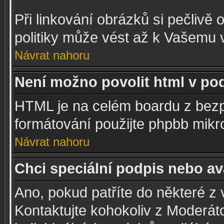
Při linkování obrázků si pečlivě 
politiky může vést až k Vašemu 
Návrat nahoru
Není možno povolit html v po
HTML je na celém boardu z bezp
formátování použijte phpbb mikr
Návrat nahoru
Chci speciální podpis nebo av
Ano, pokud patříte do některé z 
Kontaktujte kohokoliv z Moderá