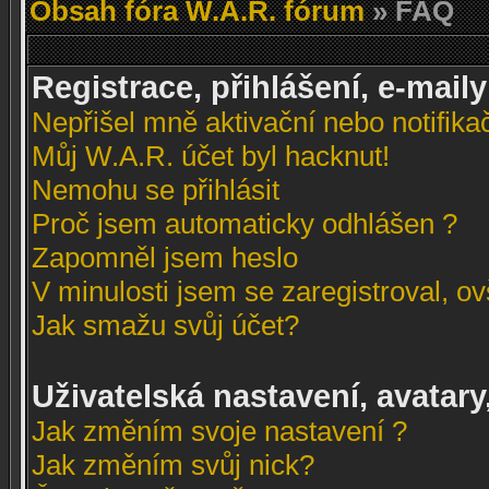
Obsah fóra W.A.R. fórum
» FAQ
Registrace, přihlášení, e-maily
Nepřišel mně aktivační nebo notifikač
Můj W.A.R. účet byl hacknut!
Nemohu se přihlásit
Proč jsem automaticky odhlášen ?
Zapomněl jsem heslo
V minulosti jsem se zaregistroval, o
Jak smažu svůj účet?
Uživatelská nastavení, avatary
Jak změním svoje nastavení ?
Jak změním svůj nick?