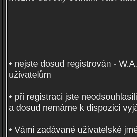
• nejste dosud registrován - W.
uživatelům
• při registraci jste neodsouhlas
a dosud nemáme k dispozici vyj
• Vámi zadávané uživatelské jmé