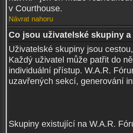
v Courthouse.
Návrat nahoru
Co jsou uživatelské skupiny a 
Uživatelské skupiny jsou cestou,
Každý uživatel může patřit do n
individuální přístup. W.A.R. Fó
uzavřených sekcí, generování int
Skupiny existující na W.A.R. Fór