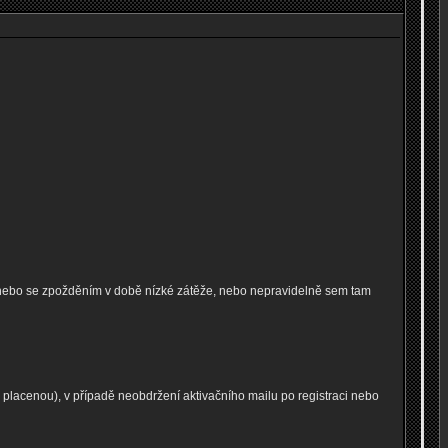
 nebo se zpožděním v době nízké zátěže, nebo nepravidelně sem tam
lacenou), v případě neobdržení aktivačního mailu po registraci nebo